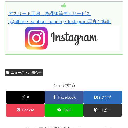
アスリート工房 放課後等デイサービス
(@athlete_koubou_houdei) • Instagram写真と動画
ニュース・お知らせ
シェアする
X
Facebook
はてブ
Pocket
LINE
コピー