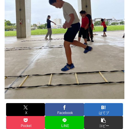
X
Facebook
はてブ
Pocket
LINE
コピー