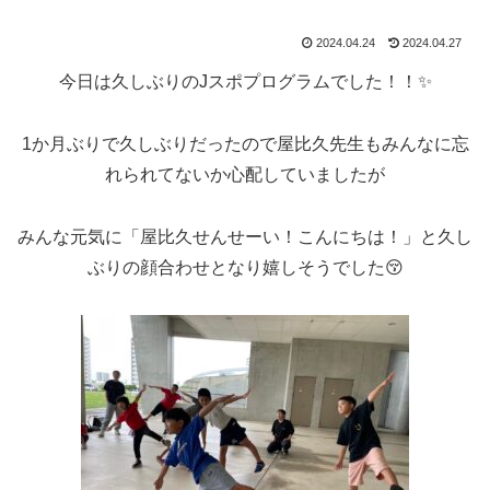
2024.04.24
2024.04.27
今日は久しぶりのJスポプログラムでした！！✨
1か月ぶりで久しぶりだったので屋比久先生もみんなに忘
れられてないか心配していましたが
みんな元気に「屋比久せんせーい！こんにちは！」と久し
ぶりの顔合わせとなり嬉しそうでした😚