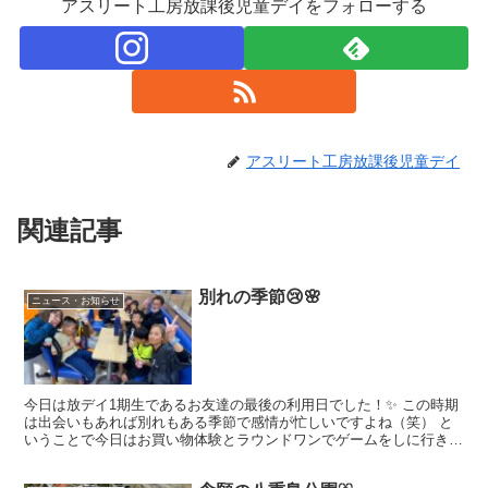
アスリート工房放課後児童デイをフォローする
アスリート工房放課後児童デイ
関連記事
別れの季節😢🌸
ニュース・お知らせ
今日は放デイ1期生であるお友達の最後の利用日でした！✨ この時期
は出会いもあれば別れもある季節で感情が忙しいですよね（笑） と
いうことで今日はお買い物体験とラウンドワンでゲームをしに行きま
した🙌 お買い物体験では普段の生活からお手伝いしてい...