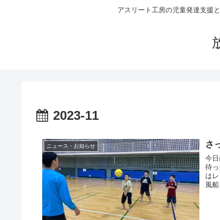
アスリート工房の児童発達支援と
2023-11
さ
ニュース・お知らせ
今日
待っ
はレ
風船