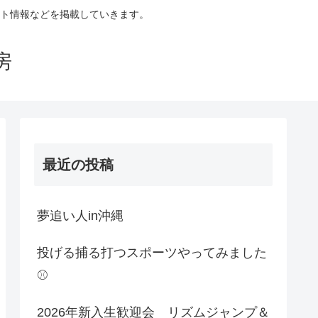
ント情報などを掲載していきます。
房
最近の投稿
夢追い人in沖縄
投げる捕る打つスポーツやってみました
⚾
2026年新入生歓迎会 リズムジャンプ＆