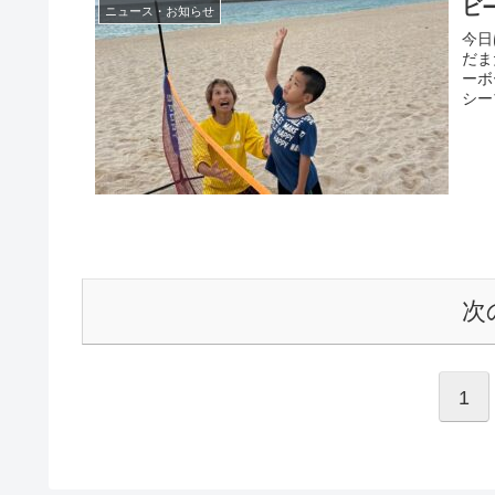
ビー
ニュース・お知らせ
今日
だま
ーボ
シー
次
1