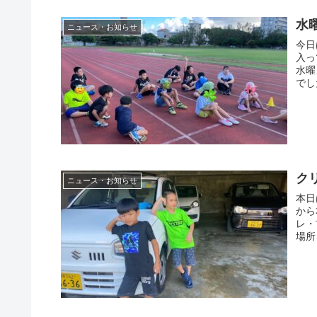
水
ニュース・お知らせ
今日
入っ
水曜
でし
ク
ニュース・お知らせ
本日
から
レ・
場所