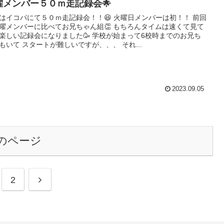
曜メンバー５０ｍ走記録会🌟
はイコパにて５０ｍ走記録会！！😆 火曜日メンバーは初！！ 前回
曜メンバーに比べてお兄ちゃん組👏 もちろんタイムは速くて見て
楽しい記録会になりました🥳 学校が始まって6校時までのお兄ち
もいて スタートが難しいですが、、、 それ...
2023.09.05
のページ
次
2
へ