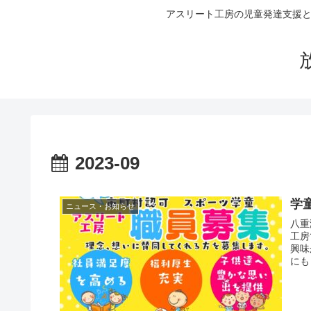
アスリート工房の児童発達支援と
2023-09
学
ニュース・お知らせ
八重
工房
興味
にも