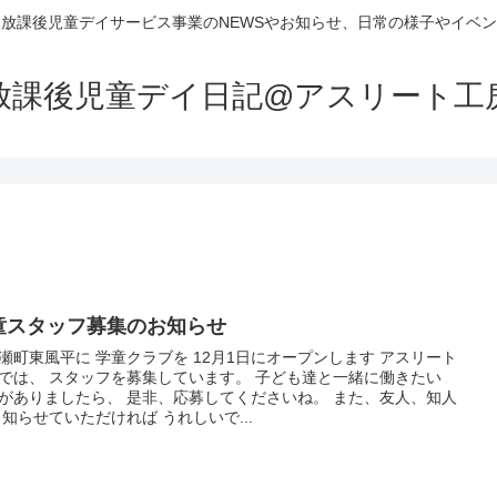
放課後児童デイサービス事業のNEWSやお知らせ、日常の様子やイベ
放課後児童デイ日記@アスリート工
童スタッフ募集のお知らせ
瀬町東風平に 学童クラブを 12月1日にオープンします アスリート
では、 スタッフを募集しています。 子ども達と一緒に働きたい
がありましたら、 是非、応募してくださいね。 また、友人、知人
 知らせていただければ うれしいで...