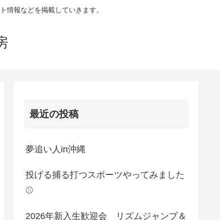
ント情報などを掲載していきます。
房
最近の投稿
夢追い人in沖縄
投げる捕る打つスポーツやってみました
⚾
2026年新入生歓迎会 リズムジャンプ＆