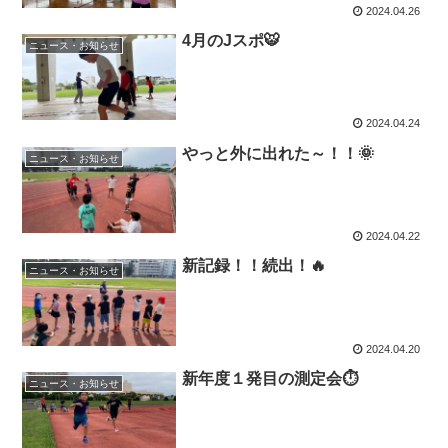
2024.04.26
4月のJスポ🐯
ニュース・お知らせ
2024.04.24
やっと外に出れた～！！🌞
ニュース・お知らせ
2024.04.22
新記録！！続出！🔥
ニュース・お知らせ
2024.04.20
新年度１発目の測定会⏱
ニュース・お知らせ