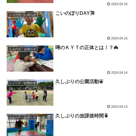
2024.04.16
こいのぼりDAY🎏
ニュース・お知らせ
2024.04.15
噂のＫＹＴの正体とは！？🦇
ニュース・お知らせ
2024.04.14
久しぶりの公園活動⛲
ニュース・お知らせ
2024.04.13
久しぶりの放課後時間🍵
ニュース・お知らせ