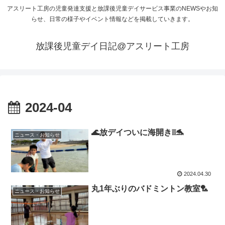
アスリート工房の児童発達支援と放課後児童デイサービス事業のNEWSやお知
らせ、日常の様子やイベント情報などを掲載していきます。
放課後児童デイ日記@アスリート工房
2024-04
🌊放デイついに海開き❕❕🐬
ニュース・お知らせ
2024.04.30
丸1年ぶりのバドミントン教室🏸
ニュース・お知らせ