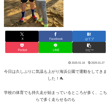
X
Facebook
はてブ
Pocket
LINE
コピー
2025.01.16
2025.01.27
今日は久しぶりに気温も上がり海浜公園で運動をしてきま
した！🐬
学校の体育でも持久走が始まっているところが多く、こち
らで多く走らせるのも