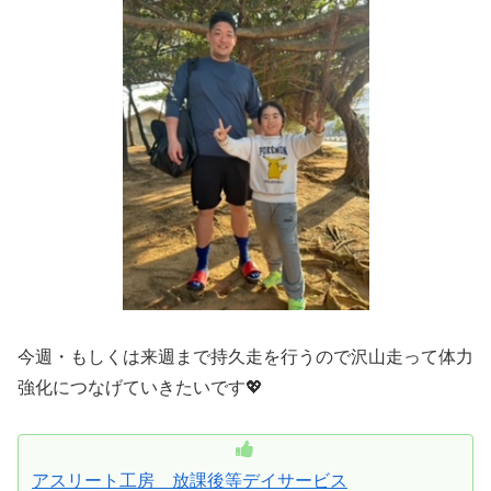
今週・もしくは来週まで持久走を行うので沢山走って体力
強化につなげていきたいです💖
アスリート工房 放課後等デイサービス