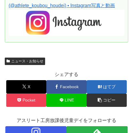
(@athlete_koubou_houdei) • In
stagram写真と動画
ニュース・お知らせ
シェアする
X
Facebook
はてブ
Pocket
LINE
コピー
アスリート工房放課後児童デイをフォローする