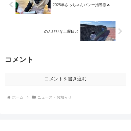
2025年さっちゃんバレー指導🏐🔥
のんびりな土曜日🌙
コメント
コメントを書き込む
ホーム
ニュース・お知らせ