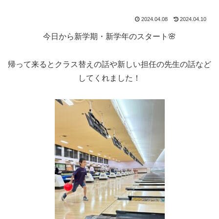
2024.04.08
2024.04.10
今日から新学期・新学年のスタート🌸
帰って来るとクラス替えの話や新しい担任の先生の話など
してくれました！