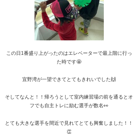
この日1番盛り上がったのはエレベーターで最上階に行っ
た時です🤩
宜野湾が一望できてとてもきれいでした🙌
そしてなんと！！帰ろうとして室内練習場の前を通るとオ
フでも自主トレに励む選手が数名👀
とても大きな選手を間近で見れてとても興奮しました！！
👏