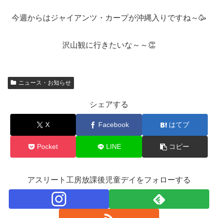
今週からはジャイアンツ・カープが沖縄入りですね～🥳
沢山観に行きたいな～～👏
ニュース・お知らせ
シェアする
X
Facebook
はてブ
Pocket
LINE
コピー
アスリート工房放課後児童デイをフォローする