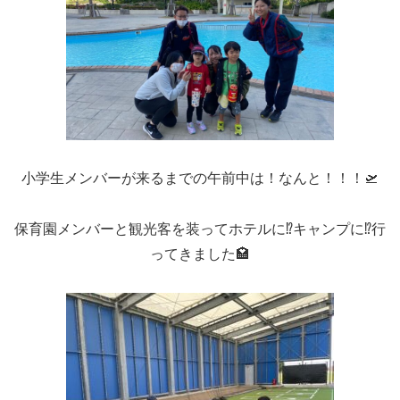
小学生メンバーが来るまでの午前中は！なんと！！！🛫
保育園メンバーと観光客を装ってホテルに⁉キャンプに⁉行
ってきました🏩